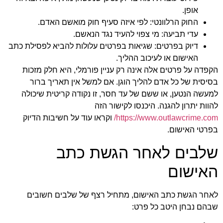
אופן.
החוק הרלוונטי:
לפי איזה סעיף חוק מואשם האדם.
עדי תביעה:
מי צפוי להעיד נגד הנאשם.
דיוק בפרטים:
שגיאות בפרטים עלולות להביא לפסילת כתב
האישום או לעיכוב ההליך.
הקפדה על פרטים אלה אינה רק עניין פורמלי, היא חלק מזכות
בסיסית של כל אדם להליך הוגן. אם למשל אין תאריך ברור
למעשה הנטען, או ששם של עד חסר, זו נקודה קריטית שיכולה
להוות יתרון להגנה. היכנסו לקישור הזה
https://www.outlawcrime.com/
וקראו עוד על חשיבות הדיוק
בפרטי האישום.
שלבים לאחר הגשת כתב
האישום
לאחר הגשת כתב האישום, מתחיל רצף של שלבים חשובים
שבהם נבחן היטב כל פרט: