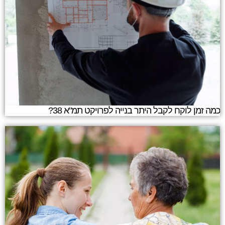
כמה זמן לוקח לקבל היתר בנייה לפרויקט תמ"א 38?