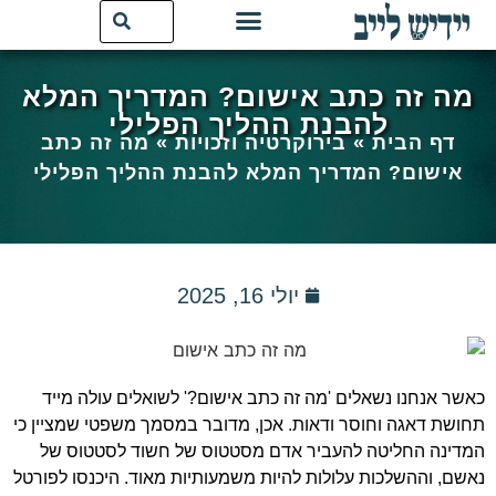
מה זה כתב אישום? המדריך המלא
להבנת ההליך הפלילי
דף הבית
»
בירוקרטיה וזכויות
»
מה זה כתב
אישום? המדריך המלא להבנת ההליך הפלילי
יולי 16, 2025
כאשר אנחנו נשאלים 'מה זה כתב אישום?' לשואלים עולה מייד
תחושת דאגה וחוסר ודאות. אכן, מדובר במסמך משפטי שמציין כי
המדינה החליטה להעביר אדם מסטטוס של חשוד לסטטוס של
נאשם, וההשלכות עלולות להיות משמעותיות מאוד. היכנסו לפורטל