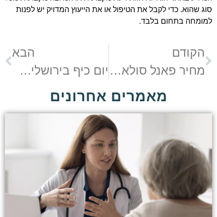
סוג שהוא. כדי לקבל את הטיפול או את הייעוץ המדויק יש לפנות
למומחה בתחום בלבד.
הקודם
הבא
מחיר פאנל סולארי מול החיסכון העתידי: האם זה משתלם?
יום כיף בירושלים: אתרי מורשת מרתקים לבני הגיל השלישי
מאמרים אחרונים