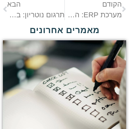
הקודם
הבא
מערכת ERP: הפתרון לניהול שוטף של ארגוני דיור מוגן
תרגום נוטריון: באילו מקרים צריך אותו?
מאמרים אחרונים