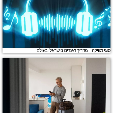
סוגי מוזיקה – מדריך ז'אנרים בישראל ובעולם