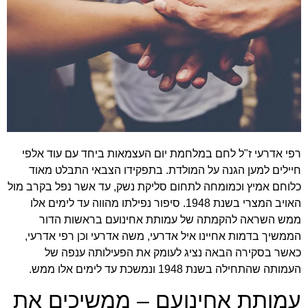
רפי אדרעי ז"ל לחם במלחמת יום העצמאות ביחד עם עוד אלפי
חיילים למען הגנה על המולדת. בתפקידו הצבאי התבלט מאוד
כלוחם אמיץ וכמומחה לתחום סליקת נשק, עד אשר נפל בקרב מול
האויב המצרי בשנת 1948. סיפור נפילתו מהווה עד לימים אלו
ממש השראה להקמתה של עמותת אחינועם בראשות הדור
הממשיך בדמות אחיינו איל אדרעי, משה אדרעי וכן רפי אדרעי,
כאשר בסקירה הבאה נציג לעומק את הפעילותה ענפה של
העמותה שהתחילה בשנת 1948 ונמשכת עד לימים אלו ממש.
עמותת אחינועם – ממשיכים את