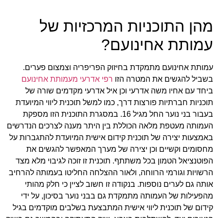
מהן התוכניות המרכזיות של
עמותת אחינועם?
עמותת אחינועם מתמקדת בחיזוק הפריפריה וצמצום פערים.
בשביל להגשים את המטרה הזו
רפי אדרעי מעמותת אחינועם
ביחד עם אחיו משה אדרעי וכן איל אדרעי מקדמים שורה של
תוכניות חברתיות פורצות דרך, כמו למשל תוכנית ליווי המיועדת
בעבור בני נוער החל מגיל 16. במסגרת התוכנית הזו מספקת
העמותה מעטפת מלאה הכוללת בין היתר מענה לצרכים הנדרשים
באמצעות יצירה של תוכנית קידום אישית המיועדת להתגברות על
מחסומים וקשיים וכן יצירה של מערך המאפשר להגשים את
הפוטנציאל הטמון בכל משתתף. תוכנית זו זוכה לגיבוי מלא מצד
הרשויות וגורמי הרווחה, ולאור ההצלחה החליטו בעמותה להרחיב
אותה גם לערים נוספות. בנקודה זו חשוב לציין כי חלק מהותי
מהפעילות של העמותה מתמקדת גם בבני נוער בסיכון, על ידי
קידום של תוכנית ליווי אישית המתבצעת בשלבים מוקדמים בגיל