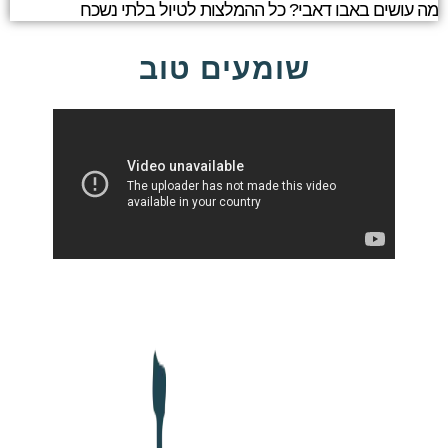
מה עושים באבו דאבי? כל ההמלצות לטיול בלתי נשכח
שומעים טוב