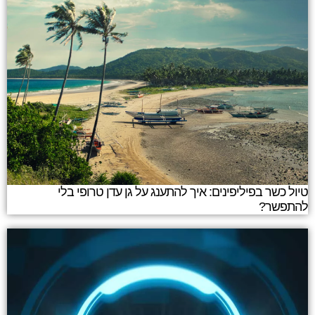
טיול כשר בפיליפינים: איך להתענג על גן עדן טרופי בלי
להתפשר?